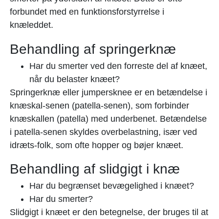
forbundet med en funktionsforstyrrelse i
knæleddet.
Behandling af springerknæ
Har du smerter ved den forreste del af knæet,
når du belaster knæet?
Springerknæ eller jumpersknee er en betændelse i
knæskal-senen (patella-senen), som forbinder
knæskallen (patella) med underbenet. Betændelse
i patella-senen skyldes overbelastning, især ved
idræts-folk, som ofte hopper og bøjer knæet.
Behandling af slidgigt i knæ
Har du begrænset bevægelighed i knæet?
Har du smerter?
Slidgigt i knæet er den betegnelse, der bruges til at