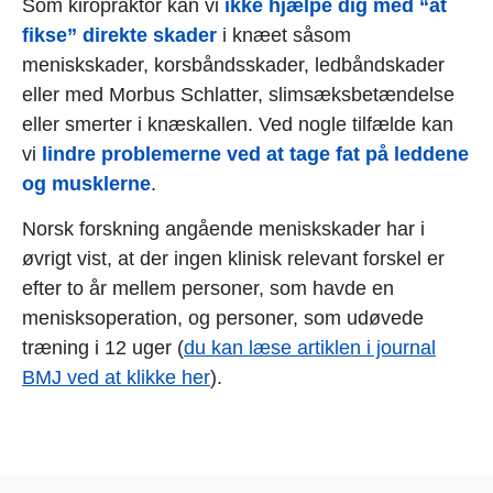
Som kiropraktor kan vi
ikke hjælpe dig med “at
fikse” direkte skader
i knæet såsom
meniskskader, korsbåndsskader, ledbåndskader
eller med Morbus Schlatter, slimsæksbetændelse
eller smerter i knæskallen. Ved nogle tilfælde kan
vi
lindre problemerne ved at tage fat på leddene
og musklerne
.
Norsk forskning angående meniskskader har i
øvrigt vist, at der ingen klinisk relevant forskel er
efter to år mellem personer, som havde en
menisksoperation, og personer, som udøvede
træning i 12 uger (
du kan læse artiklen i journal
BMJ ved at klikke her
).