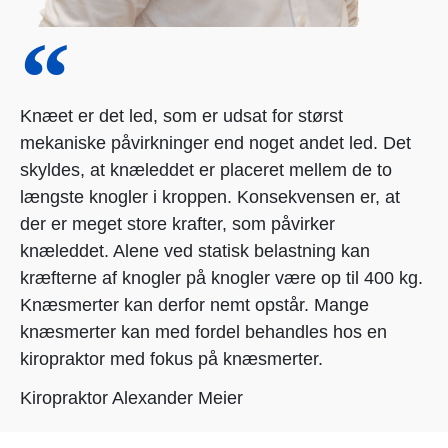
Knæet er det led, som er udsat for størst
mekaniske påvirkninger end noget andet led. Det
skyldes, at knæleddet er placeret mellem de to
længste knogler i kroppen. Konsekvensen er, at
der er meget store krafter, som påvirker
knæleddet. Alene ved statisk belastning kan
kræfterne af knogler på knogler være op til 400 kg.
Knæsmerter kan derfor nemt opstår. Mange
knæsmerter kan med fordel behandles hos en
kiropraktor med fokus på knæsmerter.
Kiropraktor Alexander Meier