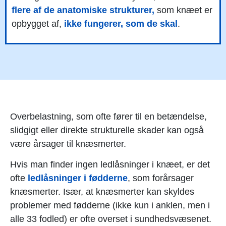
flere af de anatomiske strukturer,
som knæet er
opbygget af,
ikke fungerer, som de skal
.
Overbelastning, som ofte fører til en betændelse,
slidgigt eller direkte strukturelle skader kan også
være årsager til knæsmerter.
Hvis man finder ingen ledlåsninger i knæet, er det
ofte
ledlåsninger i fødderne
, som forårsager
knæsmerter. Især, at knæsmerter kan skyldes
problemer med fødderne (ikke kun i anklen, men i
alle 33 fodled) er ofte overset i sundhedsvæsenet.