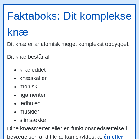
Faktaboks: Dit komplekse
knæ
Dit knæ er anatomisk meget komplekst opbygget.
Dit knæ består af
knæleddet
knæskallen
menisk
ligamenter
ledhulen
muskler
slimsække
Dine knæsmerter eller en funktionsnedsættelse i
bevægelsen af dit knæ kan skyldes, at
én eller