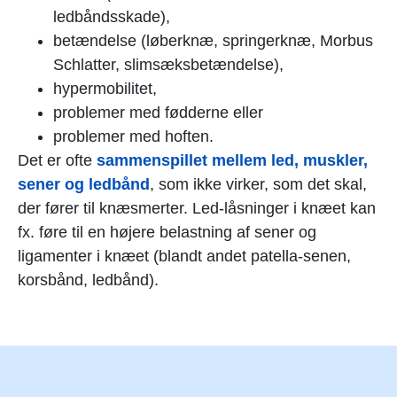
ledbåndsskade),
betændelse (løberknæ, springerknæ, Morbus
Schlatter, slimsæksbetændelse),
hypermobilitet,
problemer med fødderne eller
problemer med hoften.
Det er ofte
sammenspillet mellem led, muskler,
sener og ledbånd
, som ikke virker, som det skal,
der fører til knæsmerter. Led-låsninger i knæet kan
fx. føre til en højere belastning af sener og
ligamenter i knæet (blandt andet patella-senen,
korsbånd, ledbånd).