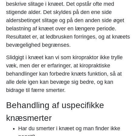
beskrive slitage i knæet. Det opstår ofte med
stigende alder. Det skyldes på den ene side
aldersbetinget slitage og på den anden side øget
belastning af knæet over en længere periode.
Resultatet er, at ledbrusken forringes, og at knæets
bevægelighed begrænses.
Slidgigt i knæet kan vi som kiropraktor ikke trylle
væk, men der er erfaringer, at kiropraktiske
behandlinger kan forbedre knæts funktion, så at
alle dele igen kan bevæge sig bedre, og kan
bidrage til færre smerter.
Behandling af uspecifikke
knæsmerter
Har du smerter i knæet og man finder ikke