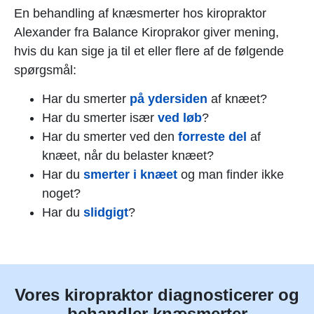
En behandling af knæsmerter hos kiropraktor
Alexander fra Balance Kiroprakor giver mening,
hvis du kan sige ja til et eller flere af de følgende
spørgsmål:
Har du smerter
på ydersiden
af knæet?
Har du smerter især
ved løb
?
Har du smerter ved den
forreste del
af
knæet, når du belaster knæet?
Har du
smerter i knæet
og man finder ikke
noget?
Har du
slidgigt
?
Vores kiropraktor diagnosticerer og
behandler knæsmerter