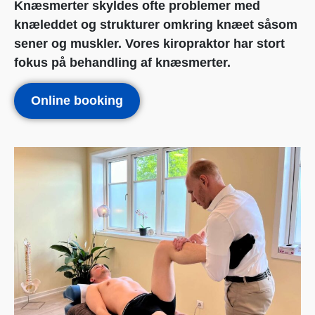
Knæsmerter skyldes ofte problemer med
knæleddet og strukturer omkring knæet såsom
sener og muskler. Vores kiropraktor har stort
fokus på behandling af knæsmerter.
Online booking