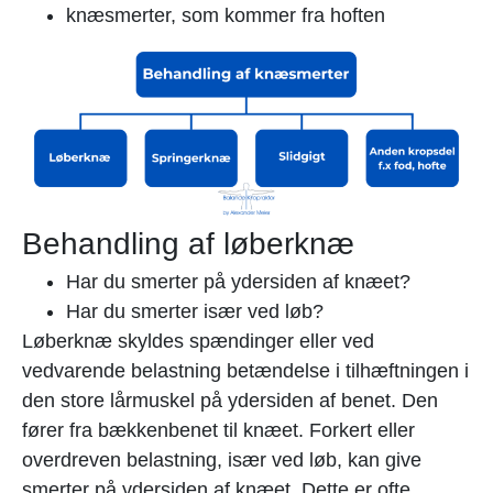
knæsmerter, som kommer fra hoften
Behandling af løberknæ
Har du smerter på ydersiden af knæet?
Har du smerter især ved løb?
Løberknæ skyldes spændinger eller ved
vedvarende belastning betændelse i tilhæftningen i
den store lårmuskel på ydersiden af benet. Den
fører fra bækkenbenet til knæet. Forkert eller
overdreven belastning, især ved løb, kan give
smerter på ydersiden af knæet. Dette er ofte