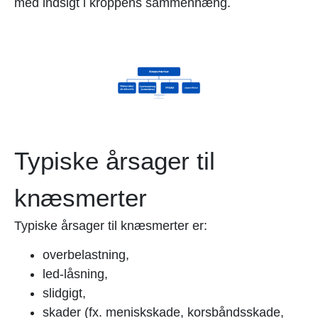
med indsigt i kroppens sammenhæng.
Typiske årsager til
knæsmerter
Typiske årsager til knæsmerter er:
overbelastning,
led-låsning,
slidgigt,
skader (fx. meniskskade, korsbåndsskade,