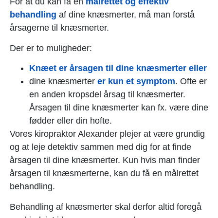
For at du kan få en
målrettet og effektiv
behandling
af dine knæsmerter, må man forstå
årsagerne til knæsmerter.
Der er to muligheder:
Knæet er årsagen til dine knæsmerter
eller
dine knæsmerter
er kun et symptom
. Ofte er
en anden kropsdel årsag til knæsmerter.
Årsagen til dine knæsmerter kan fx. være dine
fødder eller din hofte.
Vores kiropraktor Alexander plejer at være grundig
og at leje detektiv sammen med dig for at finde
årsagen til dine knæsmerter. Kun hvis man finder
årsagen til knæsmerterne, kan du få en målrettet
behandling.
Behandling af knæsmerter skal derfor altid foregå