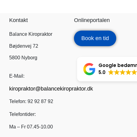
Kontakt
Onlineportalen
Balance Kiropraktor
Book en tid
Bøjdenvej 72
5800 Nyborg
Google bedøm
5.0
E-Mail:
kiropraktor@balancekiropraktor.dk
Telefon: 92 92 87 92
Telefontider:
Ma – Fr 07.45-10.00